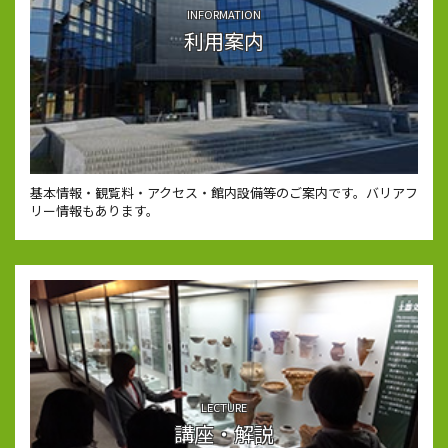
INFORMATION
利用案内
基本情報・観覧料・アクセス・館内設備等のご案内です。バリアフ
リー情報もあります。
LECTURE
講座・解説