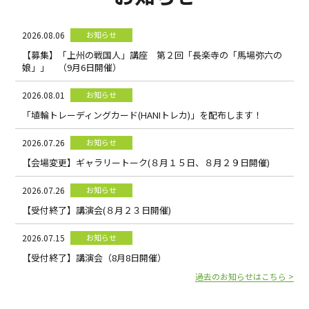
2026.08.06
お知らせ
【募集】「上州の戦国人」講座 第２回「長楽寺の「馬場弥六の
娘」」 （9月6日開催）
2026.08.01
お知らせ
「埴輪トレーディングカード(HANIトレカ)」を配布します！
2026.07.26
お知らせ
【会場変更】ギャラリートーク(８月１５日、８月２９日開催)
2026.07.26
お知らせ
【受付終了】講演会(８月２３日開催)
2026.07.15
お知らせ
【受付終了】講演会（8月8日開催）
過去のお知らせはこちら >