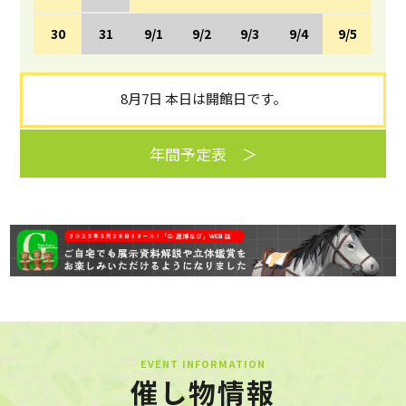
30
31
9/1
9/2
9/3
9/4
9/5
8月7日 本日は開館日です。
年間予定表 ＞
EVENT INFORMATION
催し物情報