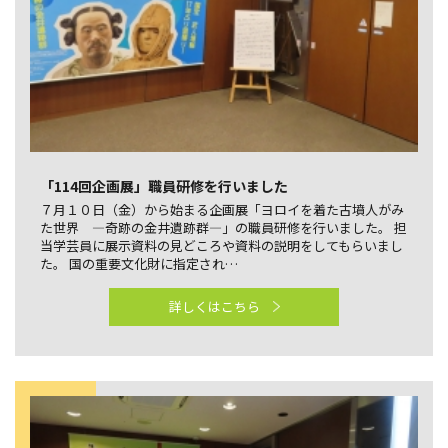
「114回企画展」職員研修を行いました
７月１０日（金）から始まる企画展「ヨロイを着た古墳人がみ
た世界 ―奇跡の金井遺跡群―」の職員研修を行いました。 担
当学芸員に展示資料の見どころや資料の説明をしてもらいまし
た。 国の重要文化財に指定され…
詳しくはこちら