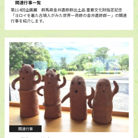
関連行事一覧
第114回企画展 群馬県金井遺跡群出土品 重要文化財指定記念
「ヨロイを着た古墳人がみた世界ー奇跡の金井遺跡群ー」の関連
行事を紹介します。
関連行事