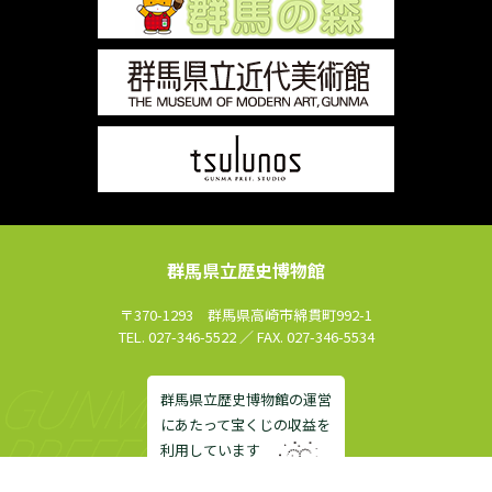
群馬県立歴史博物館
〒370-1293 群馬県高崎市綿貫町992-1
TEL. 027-346-5522 ／ FAX. 027-346-5534
群馬県立歴史博物館の運営
にあたって宝くじの収益を
利用しています