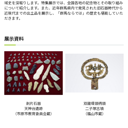
域史を深堀りします。特集展示では、全国各地の記念物とその取り組み
について紹介します。また、近年群馬県内で発見された旧石器時代から
近現代までの出土品を展示し、「群馬ならでは」の歴史も堪能していた
だきます。
展示資料
剥片石器
双龍環頭柄頭
天神台遺跡
二子塚古墳
（市原市教育委員会蔵）
（福山市蔵）