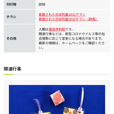
刊行物
図録
発掘された日本列島2021チラシ
チラシ
発掘された日本列島2021チラシ（群馬）
入館は
事前予約制
です。
関連行事などは、新型コロナウイルス等の社
その他
会情勢に応じて変更になる場合があります。
最新の情報は、ホームページをご確認くださ
い。
関連行事