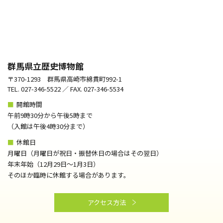
群馬県立歴史博物館
〒370-1293 群馬県高崎市綿貫町992-1
TEL. 027-346-5522 ／ FAX. 027-346-5534
■
開館時間
午前9時30分から午後5時まで
（⼊館は午後4時30分まで）
■
休館日
月曜日（月曜日が祝日・振替休日の場合はその翌日）
年末年始（12月29日～1月3日）
そのほか臨時に休館する場合があります。
アクセス方法