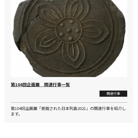
第104回企画展 関連行事一覧
関連行事
第104回企画展「発掘された日本列島2021」の関連行事を紹介し
ます。