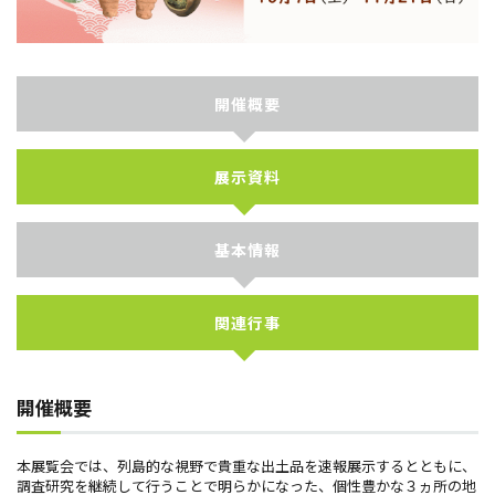
開催概要
展示資料
基本情報
関連行事
開催概要
本展覧会では、列島的な視野で貴重な出土品を速報展示するとともに、
調査研究を継続して行うことで明らかになった、個性豊かな３ヵ所の地