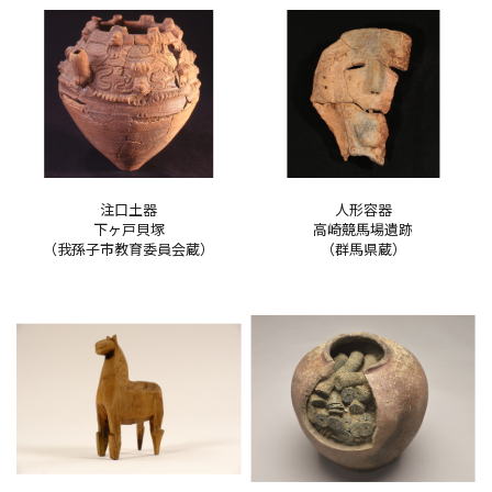
注口土器
人形容器
下ヶ戸貝塚
高崎競馬場遺跡
（我孫子市教育委員会蔵）
（群馬県蔵）