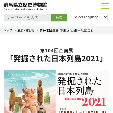
検索
トップ
>
展示・催し物
>
第104回企画展「発掘された日本列島2021」
第104回企画展
「発掘された日本列島2021」