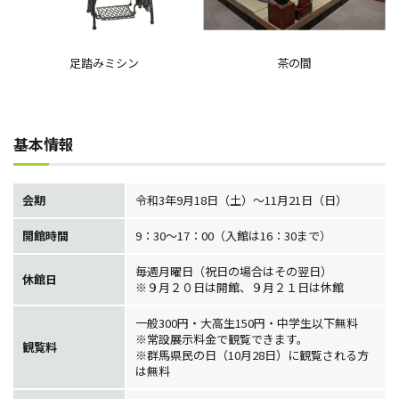
足踏みミシン
茶の間
基本情報
会期
令和3年9月18日（土）～11月21日（日）
開館時間
9：30～17：00（入館は16：30まで）
毎週月曜日（祝日の場合はその翌日）
休館日
※９月２０日は開館、９月２１日は休館
一般300円・大高生150円・中学生以下無料
※常設展示料金で観覧できます。
観覧料
※群馬県民の日（10月28日）に観覧される方
は無料