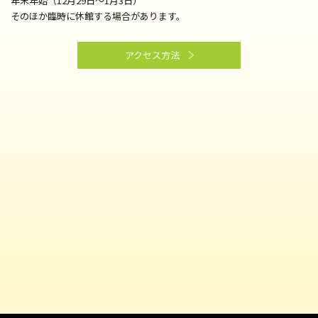
年末年始（12月29日～1月3日）
そのほか臨時に休館する場合があります。
アクセス方法