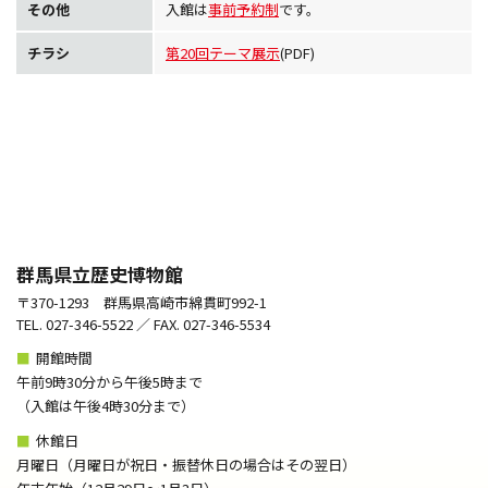
その他
入館は
事前予約制
です。
チラシ
第20回テーマ展示
(PDF)
群馬県立歴史博物館
〒370-1293 群馬県高崎市綿貫町992-1
TEL. 027-346-5522 ／ FAX. 027-346-5534
■
開館時間
午前9時30分から午後5時まで
（⼊館は午後4時30分まで）
■
休館日
月曜日（月曜日が祝日・振替休日の場合はその翌日）