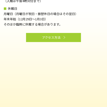
（⼊館は午後4時30分まで）
■
休館日
月曜日（月曜日が祝日・振替休日の場合はその翌日）
年末年始（12月29日～1月3日）
そのほか臨時に休館する場合があります。
アクセス方法