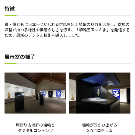
特徴
質・量ともに日本一といわれる群馬県出土埴輪の魅力を活かし、群馬の
埴輪が持つ多様性や素晴らしさを伝え、「埴輪王国ぐんま」を発信する
ため、最新のデジタル技術を導入しました。
展示室の様子
塚廻り古墳群の埴輪と
埴輪が浮かび上がる
デジタルコンテンツ
「３Dホログラム」