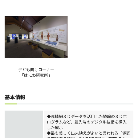
子ども向けコーナー
「はにわ研究所」
基本情報
◆高精細３Ｄデータを活用した埴輪の３Ｄホ
ログラムなど、最先端のデジタル技術を導入
した展示
◆最も美しく出来映えがよいと言われる「塚廻