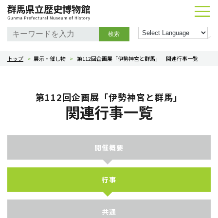
検索
トップ
>
展示・催し物
>
第112回企画展「伊勢神宮と群馬」 関連行事一覧
第112回企画展「伊勢神宮と群馬」
関連行事一覧
開催概要
行事
共通