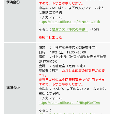
講演会①
すので、必ずご持参ください。
申込み：6/19より、以下の入力フォームまた
は電話にて予約。
・入力フォーム
https://forms.office.com/r/LNMSpC0RTk
ちらし：
講演会①「神宮の祭祀」
（PDF）
※終了しました
演題 ：「神宮式年遷宮と御装束神宝」
日時 ：8/2（土）13:30～15:00
講師 ：村上 壮 氏（神宮式年造営庁神宝装束
部 神宮技師）
会場 ：視聴覚室（定員140名）
参加費：無料
ただし企画展の観覧券が必要
です。
※当日以外の本企画展観覧券でも利用できま
すので、必ずご持参ください。
講演会②
申込み：7/2より、以下の入力フォームまたは
電話にて予約。
・入力フォーム
https://forms.office.com/r/tBcpP3p7Dm
ちらし：