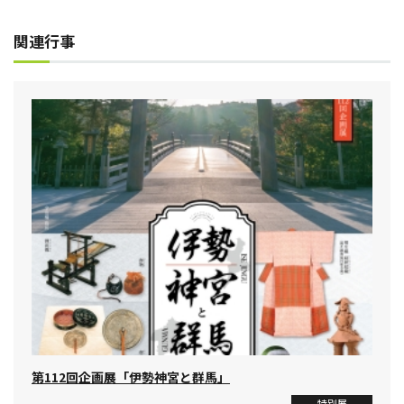
関連行事
第112回企画展「伊勢神宮と群馬」
特別展