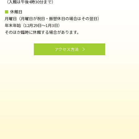
（⼊館は午後4時30分まで）
■
休館日
月曜日（月曜日が祝日・振替休日の場合はその翌日）
年末年始（12月29日～1月3日）
そのほか臨時に休館する場合があります。
アクセス方法