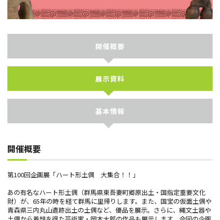
開催概要
展示資料
基本情報
開催概要
第100回企画展「ハート形土偶 大集合！！」
あの有名なハート形土偶（群馬県東吾妻町郷原出土・国指定重要文化
財）が、65年の時を経て群馬に里帰りします。また、国宝の仮面土偶や
青森県三内丸山遺跡出土の土偶など、優品を展示。さらに、縄文土器や
土偶から着想を得た芸術家・岡本太郎の作品も展示します。今回の企画