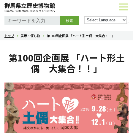
検索
トップ
>
展示・催し物
>
第100回企画展 「ハート形土偶 大集合！！」
第100回企画展 「ハート形土
偶 大集合！！」