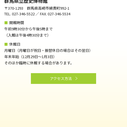
群馬県立歴史博物館
〒370-1293 群馬県高崎市綿貫町992-1
TEL. 027-346-5522 ／ FAX. 027-346-5534
■
開館時間
午前9時30分から午後5時まで
（⼊館は午後4時30分まで）
■
休館日
月曜日（月曜日が祝日・振替休日の場合はその翌日）
年末年始（12月29日～1月3日）
そのほか臨時に休館する場合があります。
アクセス方法