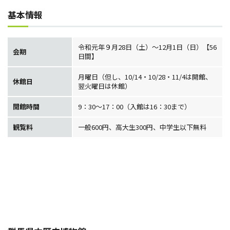
基本情報
令和元年９月28日（土）～12月1日（日）【56
会期
日間】
月曜日（但し、10/14・10/28・11/4は開館、
休館日
翌火曜日は休館）
開館時間
9：30～17：00（入館は16：30まで）
観覧料
一般600円、高大生300円、中学生以下無料