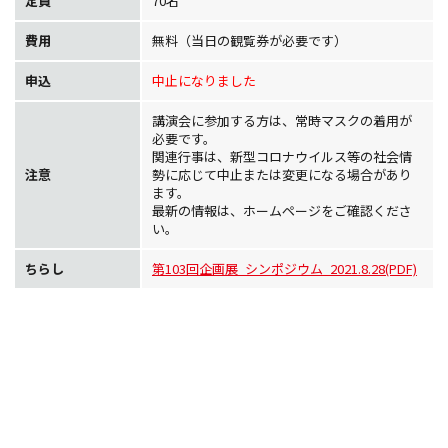
定員
70名
費用
無料（当日の観覧券が必要です）
申込
中止になりました
講演会に参加する方は、常時マスクの着用が
必要です。
関連行事は、新型コロナウイルス等の社会情
注意
勢に応じて中止または変更になる場合があり
ます。
最新の情報は、ホームページをご確認くださ
い。
ちらし
第103回企画展_シンポジウム_2021.8.28(PDF)