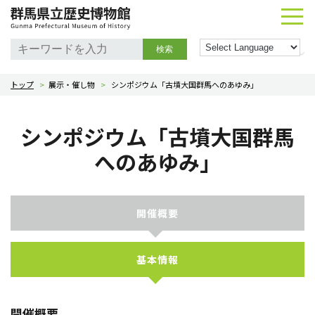
検索
トップ
>
展示・催し物
>
シンポジウム「古墳大国群馬へのあゆみ」
シンポジウム「古墳大国群馬
へのあゆみ」
開催概要
基本情報
開催概要