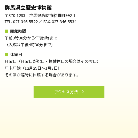
群馬県立歴史博物館
〒370-1293 群馬県高崎市綿貫町992-1
TEL. 027-346-5522 ／ FAX. 027-346-5534
■
開館時間
午前9時30分から午後5時まで
（⼊館は午後4時30分まで）
■
休館日
月曜日（月曜日が祝日・振替休日の場合はその翌日）
年末年始（12月29日～1月3日）
そのほか臨時に休館する場合があります。
アクセス方法