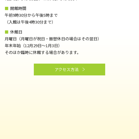
■
開館時間
午前9時30分から午後5時まで
（⼊館は午後4時30分まで）
■
休館日
月曜日（月曜日が祝日・振替休日の場合はその翌日）
年末年始（12月29日～1月3日）
そのほか臨時に休館する場合があります。
アクセス方法