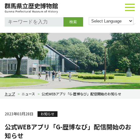
検索
トップ
>
ニュース
>
公式WEBアプリ「G-歴博なび」配信開始のお知らせ
2023年03月28日
お知らせ
公式WEBアプリ「G-歴博なび」配信開始のお
知らせ