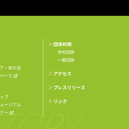
団体利用
学校団体
⼀般団体
ア・友の会
アクセス
ベース
プレスリリース
ップ
リンク
ュージアム
ナー