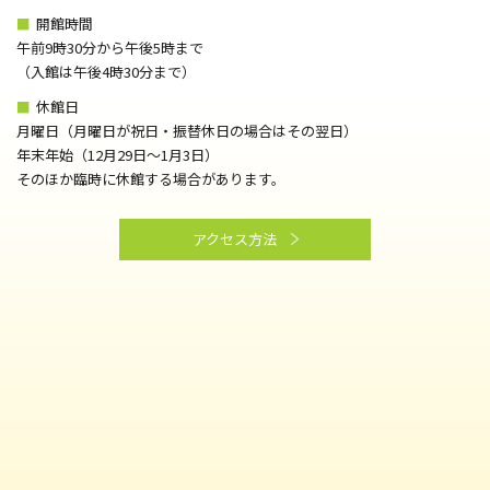
■
開館時間
午前9時30分から午後5時まで
（⼊館は午後4時30分まで）
■
休館日
月曜日（月曜日が祝日・振替休日の場合はその翌日）
年末年始（12月29日～1月3日）
そのほか臨時に休館する場合があります。
アクセス方法