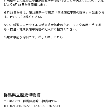
群馬県のまん延防止等重点措置が解除されることが決まったため、予定
どおり6月15日から開館します
。
６月15日からは、第18回テーマ展示「前橋藩松平家の耀き」も始まりま
す。ぜひ、ご来館ください。
なお、新型コロナウイルス感染拡大防止のため、マスク着用・手指消
毒・検温・健康状態申告書の記入にご協力ください。
当館は事前予約制です。詳しくは、
こちら
群馬県立歴史博物館
〒370-1293 群馬県高崎市綿貫町992-1
TEL. 027-346-5522 ／ FAX. 027-346-5534