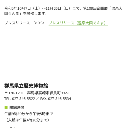
令和5年10月7日（土）～11月26日（日）まで、第109回企画展「温泉大
国ぐんま」を開催します。
プレスリリース ＞＞＞
プレスリリース（温泉大国ぐんま）
群馬県立歴史博物館
〒370-1293 群馬県高崎市綿貫町992-1
TEL. 027-346-5522 ／ FAX. 027-346-5534
■
開館時間
午前9時30分から午後5時まで
（⼊館は午後4時30分まで）