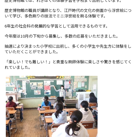
歴史博物館では、れきはくの体験学習を学校まで出前しています。
歴史博物館の職員が講師となり、江戸時代の文化の側面から浮世絵につ
いて学び、多色刷りの技法でミニ浮世絵を刷る体験です。
6年生の社会科の発展的な学習として活用できるものです。
今年度は10月の下旬から募集し、多数の応募をいただきました。
抽選により決まった小学校に出前し、多くの小学生や先生方に体験をし
ていただくことができました。
「楽しい！でも難しい！」と貴重な刷師体験に楽しさや驚きを感じてく
れていました。