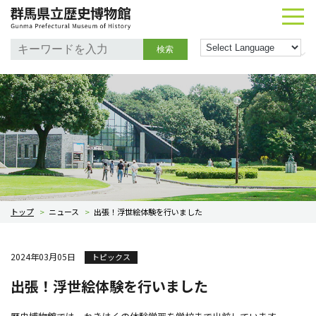
検索
トップ
>
ニュース
>
出張！浮世絵体験を行いました
2024年03月05日
トピックス
出張！浮世絵体験を行いました