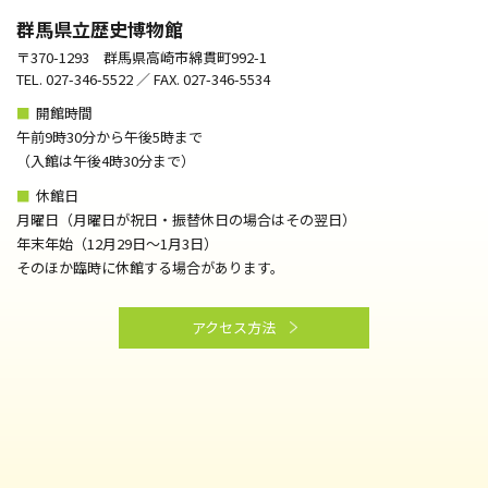
群馬県立歴史博物館
〒370-1293 群馬県高崎市綿貫町992-1
TEL. 027-346-5522 ／ FAX. 027-346-5534
■
開館時間
午前9時30分から午後5時まで
（⼊館は午後4時30分まで）
■
休館日
月曜日（月曜日が祝日・振替休日の場合はその翌日）
年末年始（12月29日～1月3日）
そのほか臨時に休館する場合があります。
アクセス方法