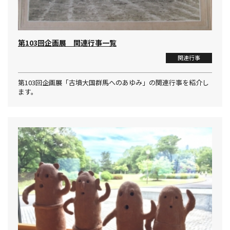
第103回企画展 関連行事一覧
関連行事
第103回企画展「古墳大国群馬へのあゆみ」の関連行事を紹介し
ます。