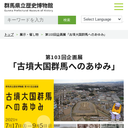
検索
トップ
>
展示・催し物
>
第103回企画展「古墳大国群馬へのあゆみ」
第103回企画展
「古墳大国群馬へのあゆみ」