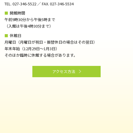
TEL. 027-346-5522 ／ FAX. 027-346-5534
■
開館時間
午前9時30分から午後5時まで
（⼊館は午後4時30分まで）
■
休館日
月曜日（月曜日が祝日・振替休日の場合はその翌日）
年末年始（12月29日～1月3日）
そのほか臨時に休館する場合があります。
アクセス方法