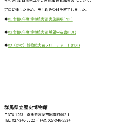
令和6年度 群馬県立歴史博物館 博物館実習 について、
定員に達したため、申し込み受付を終了しました。
◆
01 令和6年度博物館実習 実施要項(PDF)
◆
02 令和6年度博物館実習 希望申込書(PDF)
◆
03（参考）博物館実習フローチャート(PDF)
群馬県立歴史博物館
〒370-1293 群馬県高崎市綿貫町992-1
TEL. 027-346-5522 ／ FAX. 027-346-5534