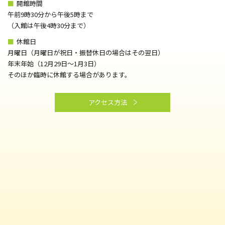
■
開館時間
午前9時30分から午後5時まで
（⼊館は午後4時30分まで）
■
休館日
月曜日（月曜日が祝日・振替休日の場合はその翌日）
年末年始（12月29日～1月3日）
そのほか臨時に休館する場合があります。
アクセス方法