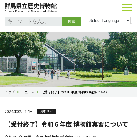
検索
トップ
>
ニュース
>
【受付終了】令和６年度 博物館実習について
2024年02月17日
お知らせ
【受付終了】令和６年度 博物館実習について